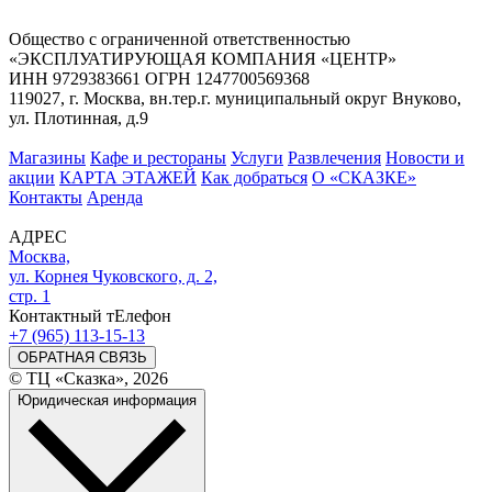
Общество с ограниченной ответственностью
«ЭКСПЛУАТИРУЮЩАЯ КОМПАНИЯ «ЦЕНТР»
ИНН 9729383661 ОГРН 1247700569368
119027, г. Москва, вн.тер.г. муниципальный округ Внуково,
ул. Плотинная, д.9
Магазины
Кафе и рестораны
Услуги
Развлечения
Новости и
акции
КАРТА ЭТАЖЕЙ
Как добраться
О «СКАЗКЕ»
Контакты
Аренда
АДРЕС
Москва,
ул. Корнея Чуковского, д. 2,
стр. 1
Контактный тЕлефон
+7 (965) 113-15-13
ОБРАТНАЯ СВЯЗЬ
© ТЦ «Сказка», 2026
Юридическая информация