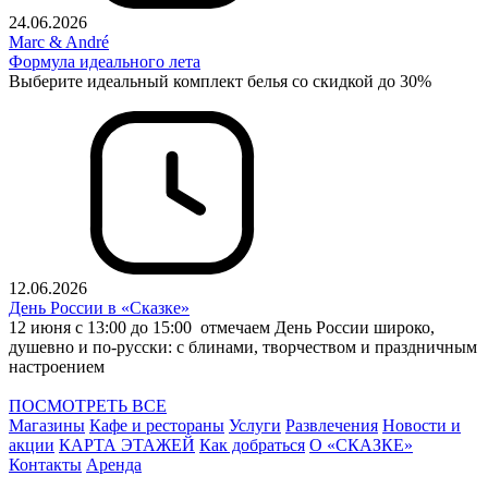
24.06.2026
Marc & André
Формула идеального лета
Выберите идеальный комплект белья со скидкой до 30%
12.06.2026
День России в «Сказке»
12 июня с 13:00 до 15:00 отмечаем День России широко,
душевно и по-русски: с блинами, творчеством и праздничным
настроением
ПОСМОТРЕТЬ ВСЕ
Магазины
Кафе и рестораны
Услуги
Развлечения
Новости и
акции
КАРТА ЭТАЖЕЙ
Как добраться
О «СКАЗКЕ»
Контакты
Аренда