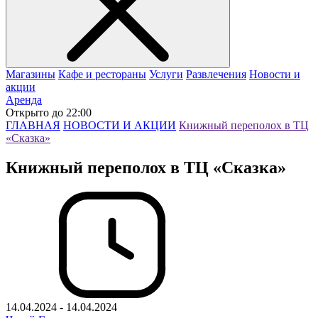
Магазины
Кафе и рестораны
Услуги
Развлечения
Новости и
акции
Аренда
Открыто до 22:00
ГЛАВНАЯ
НОВОСТИ И АКЦИИ
Книжный переполох в ТЦ
«Сказка»
Книжный переполох в ТЦ «Сказка»
14.04.2024 - 14.04.2024