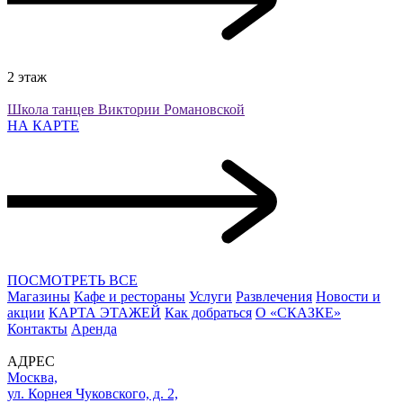
2 этаж
Школа танцев Виктории Романовской
НА КАРТЕ
ПОСМОТРЕТЬ ВСЕ
Магазины
Кафе и рестораны
Услуги
Развлечения
Новости и
акции
КАРТА ЭТАЖЕЙ
Как добраться
О «СКАЗКЕ»
Контакты
Аренда
АДРЕС
Москва,
ул. Корнея Чуковского, д. 2,