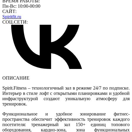
ВРЕМЯ РАБОТЫ:
Пн-Вс: 10:00-00:00
САЙТ:
Spiritfit.ru
СОЦ.СЕТИ:
ОПИСАНИЕ
Spirit.Fitness – технологичный зал в режиме 24/7 по подписке.
Интерьер в стиле лофт с открытыми планировками и удобной
инфраструктурой создают уникальную атмосферу для
тренировок.
Функциональное и удобное зонирование фитнес-
пространства обеспечит эффективность тренировок каждого
посетителя: тренажерный зал 150+ единиц топового
оборудования, кардио-зона, зона функциональных