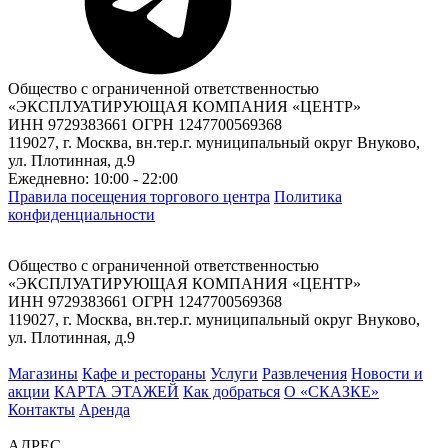
Общество с ограниченной ответственностью
«ЭКСПЛУАТИРУЮЩАЯ КОМПАНИЯ «ЦЕНТР»
ИНН 9729383661 ОГРН 1247700569368
119027, г. Москва, вн.тер.г. муниципальный округ Внуково,
ул. Плотинная, д.9
Ежедневно: 10:00 - 22:00
Правила посещения торгового центра
Политика
конфиденциальности
Общество с ограниченной ответственностью
«ЭКСПЛУАТИРУЮЩАЯ КОМПАНИЯ «ЦЕНТР»
ИНН 9729383661 ОГРН 1247700569368
119027, г. Москва, вн.тер.г. муниципальный округ Внуково,
ул. Плотинная, д.9
Магазины
Кафе и рестораны
Услуги
Развлечения
Новости и
акции
КАРТА ЭТАЖЕЙ
Как добраться
О «СКАЗКЕ»
Контакты
Аренда
АДРЕС