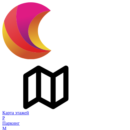
Карта этажей
P
Паркинг
M