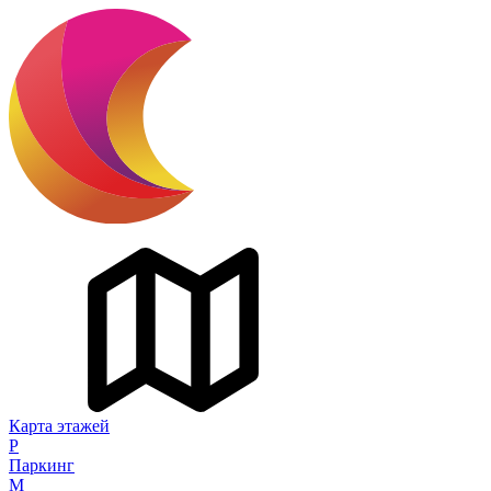
Карта этажей
P
Паркинг
M