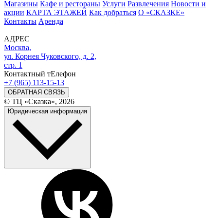
Магазины
Кафе и рестораны
Услуги
Развлечения
Новости и
акции
КАРТА ЭТАЖЕЙ
Как добраться
О «СКАЗКЕ»
Контакты
Аренда
АДРЕС
Москва,
ул. Корнея Чуковского, д. 2,
стр. 1
Контактный тЕлефон
+7 (965) 113-15-13
ОБРАТНАЯ СВЯЗЬ
© ТЦ «Сказка», 2026
Юридическая информация