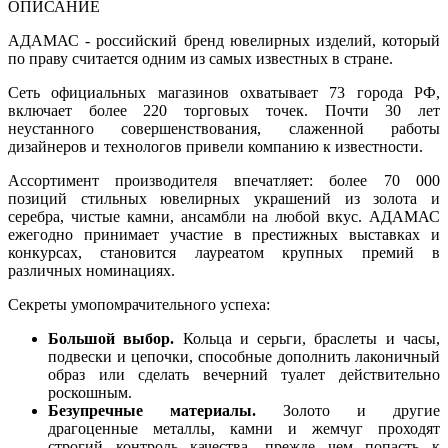
ОПИСАНИЕ
АДАМАС - российский бренд ювелирных изделий, который
по праву считается одним из самых известных в стране.
Сеть официальных магазинов охватывает 73 города РФ,
включает более 220 торговых точек. Почти 30 лет
неустанного совершенствования, слаженной работы
дизайнеров и технологов привели компанию к известности.
Ассортимент производителя впечатляет: более 70 000
позиций стильных ювелирных украшений из золота и
серебра, чистые камни, ансамбли на любой вкус. АДАМАС
ежегодно принимает участие в престижных выставках и
конкурсах, становится лауреатом крупных премий в
различных номинациях.
Секреты умопомрачительного успеха:
Большой выбор.
Кольца и серьги, браслеты и часы,
подвески и цепочки, способные дополнить лаконичный
образ или сделать вечерний туалет действительно
роскошным.
Безупречные материалы.
Золото и другие
драгоценные металлы, камни и жемчуг проходят
строгий контроль качества, прежде чем попасть к