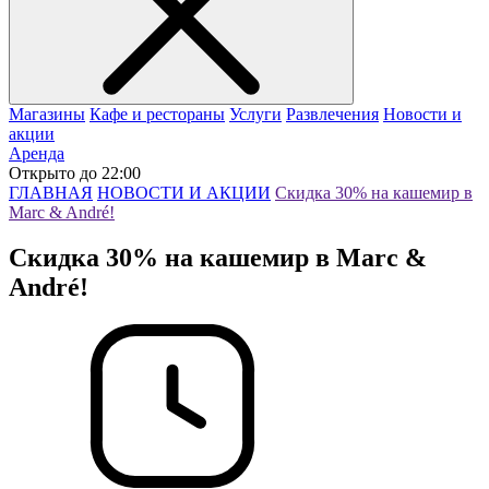
Магазины
Кафе и рестораны
Услуги
Развлечения
Новости и
акции
Аренда
Открыто до 22:00
ГЛАВНАЯ
НОВОСТИ И АКЦИИ
Скидка 30% на кашемир в
Marc & André!
Скидка 30% на кашемир в Marc &
André!