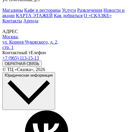
Магазины
Кафе и рестораны
Услуги
Развлечения
Новости и
акции
КАРТА ЭТАЖЕЙ
Как добраться
О «СКАЗКЕ»
Контакты
Аренда
АДРЕС
Москва,
ул. Корнея Чуковского, д. 2,
стр. 1
Контактный тЕлефон
+7 (965) 113-15-13
ОБРАТНАЯ СВЯЗЬ
© ТЦ «Сказка», 2026
Юридическая информация