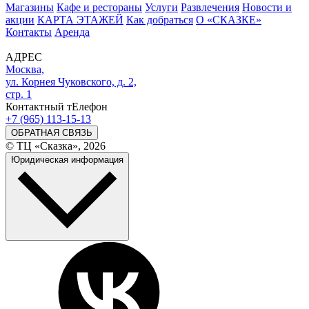
Магазины
Кафе и рестораны
Услуги
Развлечения
Новости и
акции
КАРТА ЭТАЖЕЙ
Как добраться
О «СКАЗКЕ»
Контакты
Аренда
АДРЕС
Москва,
ул. Корнея Чуковского, д. 2,
стр. 1
Контактный тЕлефон
+7 (965) 113-15-13
ОБРАТНАЯ СВЯЗЬ
© ТЦ «Сказка», 2026
Юридическая информация