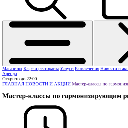
Магазины
Кафе и рестораны
Услуги
Развлечения
Новости и ак
Аренда
Открыто до 22:00
ГЛАВНАЯ
НОВОСТИ И АКЦИИ
Мастер-классы по гармони
Мастер-классы по гармонизирующим р