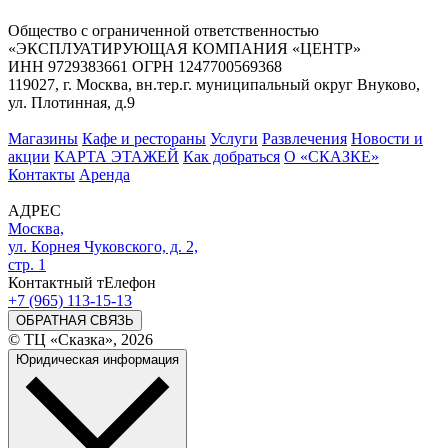
Общество с ограниченной ответственностью
«ЭКСПЛУАТИРУЮЩАЯ КОМПАНИЯ «ЦЕНТР»
ИНН 9729383661 ОГРН 1247700569368
119027, г. Москва, вн.тер.г. муниципальный округ Внуково,
ул. Плотинная, д.9
Магазины
Кафе и рестораны
Услуги
Развлечения
Новости и
акции
КАРТА ЭТАЖЕЙ
Как добраться
О «СКАЗКЕ»
Контакты
Аренда
АДРЕС
Москва,
ул. Корнея Чуковского, д. 2,
стр. 1
Контактный тЕлефон
+7 (965) 113-15-13
ОБРАТНАЯ СВЯЗЬ
© ТЦ «Сказка», 2026
Юридическая информация