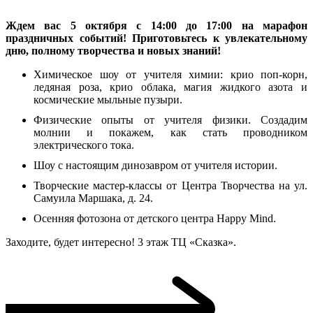
Ждем вас 5 октября с 14:00 до 17:00 на марафон
праздничных событий! Приготовьтесь к увлекательному
дню, полному творчества и новых знаний!
Химическое шоу от учителя химии: крио поп-корн,
ледяная роза, крио облака, магия жидкого азота и
космические мыльные пузыри.
Физические опыты от учителя физики. Создадим
молнии и покажем, как стать проводником
электрического тока.
Шоу с настоящим динозавром от учителя истории.
Творческие мастер-классы от Центра Творчества на ул.
Самуила Маршака, д. 24.
Осенняя фотозона от детского центра Happy Mind.
Заходите, будет интересно! 3 этаж ТЦ «Сказка».