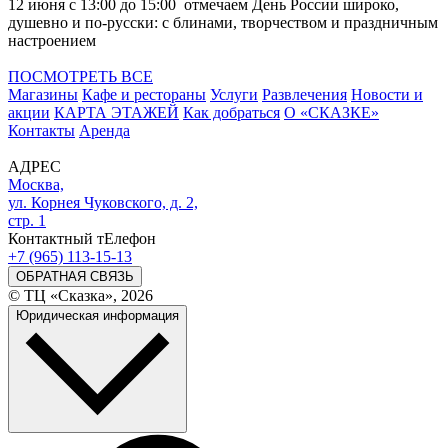
12 июня с 13:00 до 15:00 отмечаем День России широко,
душевно и по-русски: с блинами, творчеством и праздничным
настроением
ПОСМОТРЕТЬ ВСЕ
Магазины
Кафе и рестораны
Услуги
Развлечения
Новости и
акции
КАРТА ЭТАЖЕЙ
Как добраться
О «СКАЗКЕ»
Контакты
Аренда
АДРЕС
Москва,
ул. Корнея Чуковского, д. 2,
стр. 1
Контактный тЕлефон
+7 (965) 113-15-13
ОБРАТНАЯ СВЯЗЬ
© ТЦ «Сказка», 2026
Юридическая информация