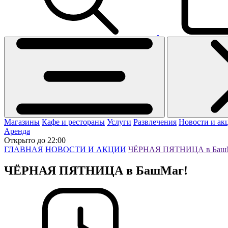
Магазины
Кафе и рестораны
Услуги
Развлечения
Новости и ак
Аренда
Открыто до 22:00
ГЛАВНАЯ
НОВОСТИ И АКЦИИ
ЧЁРНАЯ ПЯТНИЦА в Баш
ЧЁРНАЯ ПЯТНИЦА в БашМаг!