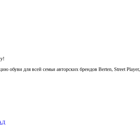
у!
буви для всей семьи авторских брендов Berten, Street Player, 
АД