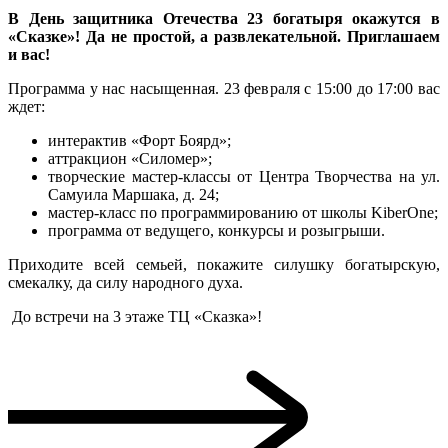
В День защитника Отечества 23 богатыря окажутся в
«Сказке»! Да не простой, а развлекательной. Приглашаем
и вас!
Программа у нас насыщенная. 23 февраля с 15:00 до 17:00 вас
ждет:
интерактив «Форт Боярд»;
аттракцион «Силомер»;
творческие мастер-классы от Центра Творчества на ул.
Самуила Маршака, д. 24;
мастер-класс по программированию от школы KiberOne;
программа от ведущего, конкурсы и розыгрыши.
Приходите всей семьей, покажите силушку богатырскую,
смекалку, да силу народного духа.
До встречи на 3 этаже ТЦ «Сказка»!