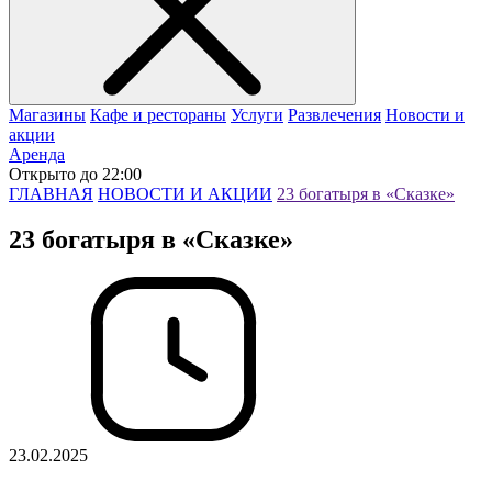
Магазины
Кафе и рестораны
Услуги
Развлечения
Новости и
акции
Аренда
Открыто до 22:00
ГЛАВНАЯ
НОВОСТИ И АКЦИИ
23 богатыря в «Сказке»
23 богатыря в «Сказке»
23.02.2025