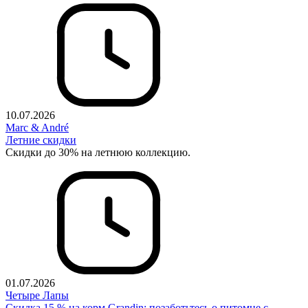
10.07.2026
Marc & André
Летние скидки
Скидки до 30% на летнюю коллекцию.
01.07.2026
Четыре Лапы
Скидка 15 % на корм Grandin: позаботьтесь о питомце с