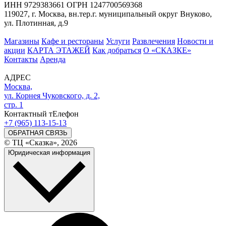
ИНН 9729383661 ОГРН 1247700569368
119027, г. Москва, вн.тер.г. муниципальный округ Внуково,
ул. Плотинная, д.9
Магазины
Кафе и рестораны
Услуги
Развлечения
Новости и
акции
КАРТА ЭТАЖЕЙ
Как добраться
О «СКАЗКЕ»
Контакты
Аренда
АДРЕС
Москва,
ул. Корнея Чуковского, д. 2,
стр. 1
Контактный тЕлефон
+7 (965) 113-15-13
ОБРАТНАЯ СВЯЗЬ
© ТЦ «Сказка», 2026
Юридическая информация