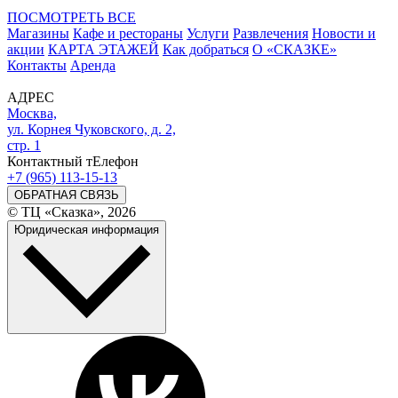
ПОСМОТРЕТЬ ВСЕ
Магазины
Кафе и рестораны
Услуги
Развлечения
Новости и
акции
КАРТА ЭТАЖЕЙ
Как добраться
О «СКАЗКЕ»
Контакты
Аренда
АДРЕС
Москва,
ул. Корнея Чуковского, д. 2,
стр. 1
Контактный тЕлефон
+7 (965) 113-15-13
ОБРАТНАЯ СВЯЗЬ
© ТЦ «Сказка», 2026
Юридическая информация